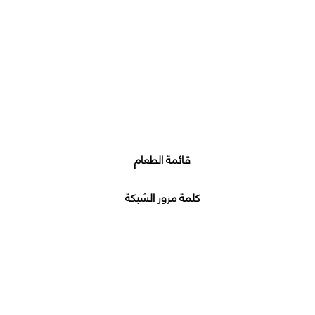
قائمة الطعام
كلمة مرور الشبكة
معنا على تواصل عن طريق المواقع الا